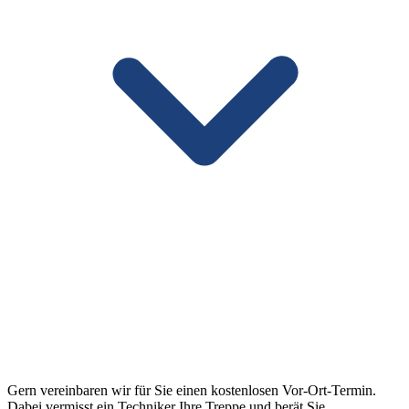
Gern vereinbaren wir für Sie einen kostenlosen Vor-Ort-Termin.
Dabei vermisst ein Techniker Ihre Treppe und berät Sie