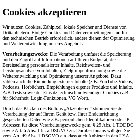
Cookies akzeptieren
Wir nutzen Cookies, Zählpixel, lokale Speicher und Dienste von
Drittanbietern. Einige Cookies und Datenverarbeitungen sind für
den technischen Betrieb erforderlich, andere dienen der Optimierung
und Weiterentwicklung unseres Angebots.
Verarbeitungszwecke:
Die Verarbeitung umfasst die Speicherung
und den Zugriff auf Informationen auf Ihrem Endgerät, die
Bereitstellung personalisierter Inhalte, Reichweiten- und
Leistungsanalyse von Inhalten, Zielgruppenforschung sowie die
Weiterentwicklung und Optimierung unserer Angebote. Dazu
zählen auch die Einbindung externer Inhalte (z.B. YouTube-Videos,
Podcasts, Hörbücher), Empfehlungen eigener Produkte und Inhalte,
A/B-Tests sowie der Einsatz technisch notwendiger Cookies (z.B.
für Sicherheit, Login-Funktionen, VG Wort).
Durch das Klicken des Buttons „Akzeptieren“ stimmen Sie der
Verarbeitung der auf Ihrem Gerät bzw. Ihrer Endeinrichtung
gespeicherten Daten wie z.B. persönlichen Identifikatoren oder IP-
Adressen für diese Verarbeitungszwecke gem. § 25 Abs. 1 TDDDG
sowie Art. 6 Abs. 1 lit. a DSGVO zu. Darüber hinaus willigen Sie
gem. Art. 49 Abs. 1 DSGVO ein, dass auch Anbieter in den USA