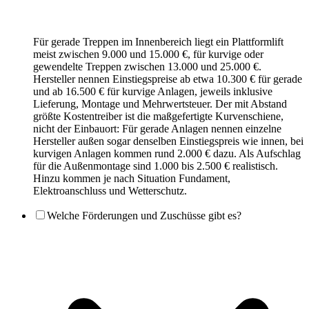
Für gerade Treppen im Innenbereich liegt ein Plattformlift
meist zwischen 9.000 und 15.000 €, für kurvige oder
gewendelte Treppen zwischen 13.000 und 25.000 €.
Hersteller nennen Einstiegspreise ab etwa 10.300 € für gerade
und ab 16.500 € für kurvige Anlagen, jeweils inklusive
Lieferung, Montage und Mehrwertsteuer. Der mit Abstand
größte Kostentreiber ist die maßgefertigte Kurvenschiene,
nicht der Einbauort: Für gerade Anlagen nennen einzelne
Hersteller außen sogar denselben Einstiegspreis wie innen, bei
kurvigen Anlagen kommen rund 2.000 € dazu. Als Aufschlag
für die Außenmontage sind 1.000 bis 2.500 € realistisch.
Hinzu kommen je nach Situation Fundament,
Elektroanschluss und Wetterschutz.
Welche Förderungen und Zuschüsse gibt es?