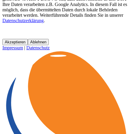
Ihre Daten verarbeiten z.B. Google Analytics. In diesem Fall ist es
möglich, dass die übermittelten Daten durch lokale Behörden
verarbeitet werden. Weiterführende Details finden Sie in unserer
Datenschutzerklärung
.
Akzeptieren
Ablehnen
Impressum
|
Datenschutz