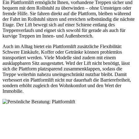
Ein Plattformlift ermöglicht Ihnen, vorhandene Treppen sicher und
bequem mit dem Rollstuhl zu überwinden – ohne Umsteigen oder
fremde Hilfe. Sie fahren direkt auf die Plattform, bleiben während
der Fahrt im Rollstuhl sitzen und erreichen selbstständig die nächste
Etage. Der Lift bewegt sich auf einer Schiene entlang des
Treppenverlaufs und eignet sich sowohl für gerade als auch für
kurvige Treppen im Innen- und Außenbereich.
Auch im Alltag bietet ein Plattformlift zusätzliche Flexibilität:
Schwere Einkäufe, Koffer oder Getränke können problemlos
transportiert werden. Viele Modelle sind zudem mit einem
ausklappbaren Sitz ausgestattet. Wird der Lift nicht benötigt, lässt
sich die Plattform platzsparend zusammenklappen, sodass die
Treppe weiterhin nahezu uneingeschränkt nutzbar bleibt. Damit
verbessert ein Plattformlift nicht nur dauerhaft die Barrierefreiheit,
sondern erhöht zugleich den Wohnkomfort und den Wert der
Immobilie.