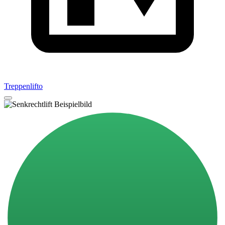
Treppenlifto