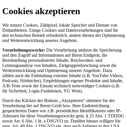
Cookies akzeptieren
Wir nutzen Cookies, Zählpixel, lokale Speicher und Dienste von
Drittanbietern. Einige Cookies und Datenverarbeitungen sind für
den technischen Betrieb erforderlich, andere dienen der Optimierung
und Weiterentwicklung unseres Angebots.
Verarbeitungszwecke:
Die Verarbeitung umfasst die Speicherung
und den Zugriff auf Informationen auf Ihrem Endgerät, die
Bereitstellung personalisierter Inhalte, Reichweiten- und
Leistungsanalyse von Inhalten, Zielgruppenforschung sowie die
Weiterentwicklung und Optimierung unserer Angebote. Dazu
zählen auch die Einbindung externer Inhalte (z.B. YouTube-Videos,
Podcasts, Hörbücher), Empfehlungen eigener Produkte und Inhalte,
A/B-Tests sowie der Einsatz technisch notwendiger Cookies (z.B.
für Sicherheit, Login-Funktionen, VG Wort).
Durch das Klicken des Buttons „Akzeptieren“ stimmen Sie der
Verarbeitung der auf Ihrem Gerät bzw. Ihrer Endeinrichtung
gespeicherten Daten wie z.B. persönlichen Identifikatoren oder IP-
Adressen für diese Verarbeitungszwecke gem. § 25 Abs. 1 TDDDG
sowie Art. 6 Abs. 1 lit. a DSGVO zu. Darüber hinaus willigen Sie
gem. Art. 49 Abs. 1 DSGVO ein, dass auch Anbieter in den USA