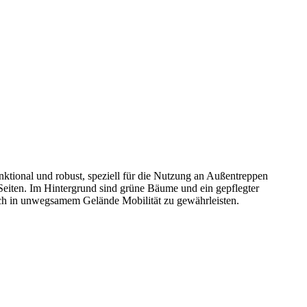
ktional und robust, speziell für die Nutzung an Außentreppen
en Seiten. Im Hintergrund sind grüne Bäume und ein gepflegter
 auch in unwegsamem Gelände Mobilität zu gewährleisten.