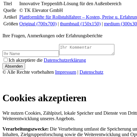
Titel
Innovative Treppenlift-Lösung für den Außenbereich
Quelle
© TK Elevator GmbH
Artikel
Plattformlifte für Rollstuhlfahrer – Kosten, Preise u. Erfahru
Größen
Original (700x700)
|
thumbnail (150x150)
|
medium (300x30
Ihre Fragen, Anmerkungen oder Erfahrungsberichte
Ich akzeptiere die
Datenschutzerklärung
Absenden
© Alle Rechte vorbehalten
Impressum
|
Datenschutz
Cookies akzeptieren
Wir nutzen Cookies, Zählpixel, lokale Speicher und Dienste von Drit
Weiterentwicklung unseres Angebots.
Verarbeitungszwecke:
Die Verarbeitung umfasst die Speicherung und
Inhalten, Zielgruppenforschung sowie die Weiterentwicklung und Op