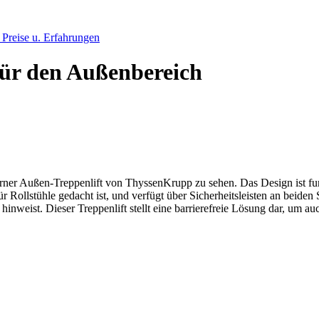
, Preise u. Erfahrungen
für den Außenbereich
erner Außen-Treppenlift von ThyssenKrupp zu sehen. Das Design ist fun
h für Rollstühle gedacht ist, und verfügt über Sicherheitsleisten an beid
hinweist. Dieser Treppenlift stellt eine barrierefreie Lösung dar, um