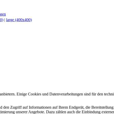
ngen
0)
|
large (400x400)
tanbietern. Einige Cookies und Datenverarbeitungen sind für den techni
 den Zugriff auf Informationen auf Ihrem Endgerät, die Bereitstellung 
timierung unserer Angebote. Dazu zählen auch die Einbindung externe