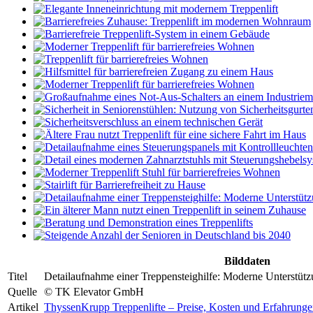
Bilddaten
Titel
Detailaufnahme einer Treppensteighilfe: Moderne Unterstütz
Quelle
© TK Elevator GmbH
Artikel
ThyssenKrupp Treppenlifte – Preise, Kosten und Erfahrung