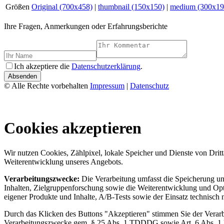
Größen
Original (700x458)
|
thumbnail (150x150)
|
medium (300x19
Ihre Fragen, Anmerkungen oder Erfahrungsberichte
Ich akzeptiere die
Datenschutzerklärung
.
Absenden
© Alle Rechte vorbehalten
Impressum
|
Datenschutz
Cookies akzeptieren
Wir nutzen Cookies, Zählpixel, lokale Speicher und Dienste von Drit
Weiterentwicklung unseres Angebots.
Verarbeitungszwecke:
Die Verarbeitung umfasst die Speicherung und
Inhalten, Zielgruppenforschung sowie die Weiterentwicklung und Op
eigener Produkte und Inhalte, A/B-Tests sowie der Einsatz technisch
Durch das Klicken des Buttons "Akzeptieren" stimmen Sie der Verarbe
Verarbeitungszwecke gem. § 25 Abs. 1 TDDDG sowie Art. 6 Abs. 1 li