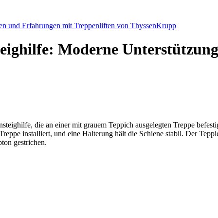
ten und Erfahrungen mit Treppenliften von ThyssenKrupp
eighilfe: Moderne Unterstützung
steighilfe, die an einer mit grauem Teppich ausgelegten Treppe befestig
Treppe installiert, und eine Halterung hält die Schiene stabil. Der Tep
ton gestrichen.