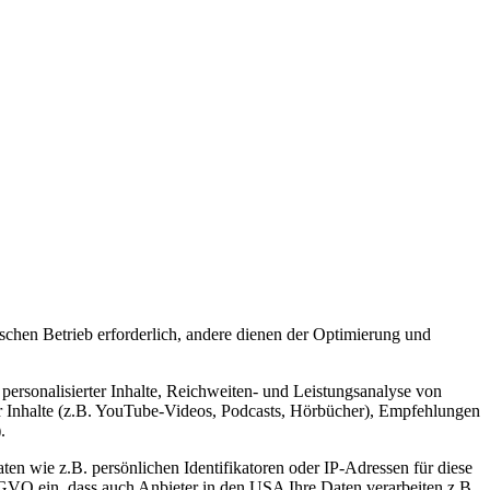
schen Betrieb erforderlich, andere dienen der Optimierung und
personalisierter Inhalte, Reichweiten- und Leistungsanalyse von
r Inhalte (z.B. YouTube-Videos, Podcasts, Hörbücher), Empfehlungen
.
en wie z.B. persönlichen Identifikatoren oder IP-Adressen für diese
VO ein, dass auch Anbieter in den USA Ihre Daten verarbeiten z.B.