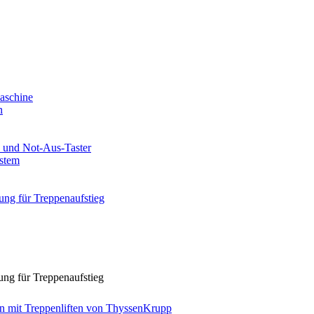
ung für Treppenaufstieg
en mit Treppenliften von ThyssenKrupp