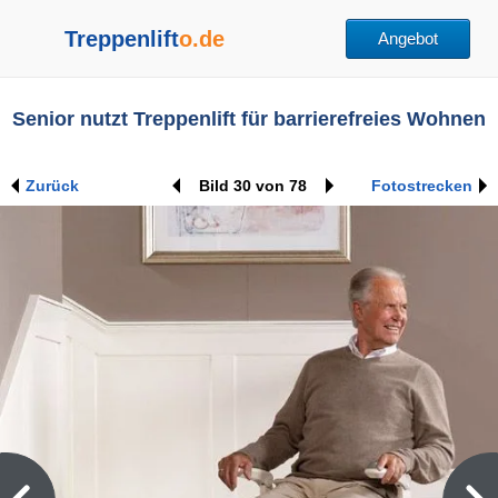
Treppenlift
o.de
Angebot
Senior nutzt Treppenlift für barrierefreies Wohnen
Zurück
Bild 30 von 78
Fotos
trecken