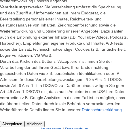
Weiterentwicklung unseres Angebots.
Verarbeitungszwecke:
Die Verarbeitung umfasst die Speicherung
und den Zugriff auf Informationen auf Ihrem Endgerät, die
Bereitstellung personalisierter Inhalte, Reichweiten- und
Leistungsanalyse von Inhalten, Zielgruppenforschung sowie die
Weiterentwicklung und Optimierung unserer Angebote. Dazu zählen
auch die Einbindung externer Inhalte (z.B. YouTube-Videos, Podcasts,
Hörbücher), Empfehlungen eigener Produkte und Inhalte, A/B-Tests
sowie der Einsatz technisch notwendiger Cookies (z.B. für Sicherheit,
Login-Funktionen, VG Wort).
Durch das Klicken des Buttons "Akzeptieren" stimmen Sie der
Verarbeitung der auf Ihrem Gerät bzw. Ihrer Endeinrichtung
gespeicherten Daten wie z.B. persönlichen Identifikatoren oder IP-
Adressen für diese Verarbeitungszwecke gem. § 25 Abs. 1 TDDDG
sowie Art. 6 Abs. 1 lit. a DSGVO zu. Darüber hinaus willigen Sie gem.
Art. 49 Abs. 1 DSGVO ein, dass auch Anbieter in den USA Ihre Daten
verarbeiten z.B. Google Analytics. In diesem Fall ist es möglich, dass
die übermittelten Daten durch lokale Behörden verarbeitet werden.
Weiterführende Details finden Sie in unserer
Datenschutzerklärung
.
Akzeptieren
Ablehnen
Impressum
|
Datenschutz