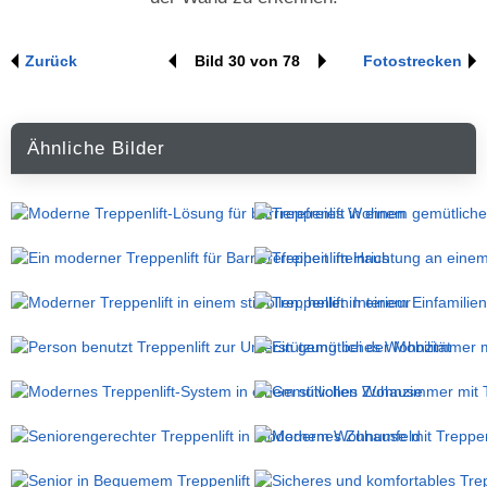
Zurück
Bild 30 von 78
Fotos
trecken
Ähnliche Bilder