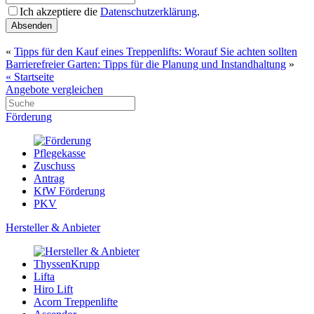
Ich akzeptiere die
Datenschutzerklärung
.
Absenden
«
Tipps für den Kauf eines Treppenlifts: Worauf Sie achten sollten
Barrierefreier Garten: Tipps für die Planung und Instandhaltung
»
« Startseite
Angebote vergleichen
Förderung
Pflegekasse
Zuschuss
Antrag
KfW Förderung
PKV
Hersteller & Anbieter
ThyssenKrupp
Lifta
Hiro Lift
Acorn Treppenlifte