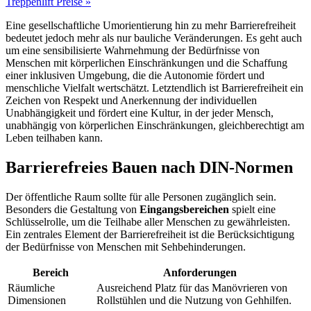
Treppenlift Preise »
Eine gesellschaftliche Umorientierung hin zu mehr Barrierefreiheit
bedeutet jedoch mehr als nur bauliche Veränderungen. Es geht auch
um eine sensibilisierte Wahrnehmung der Bedürfnisse von
Menschen mit körperlichen Einschränkungen und die Schaffung
einer inklusiven Umgebung, die die Autonomie fördert und
menschliche Vielfalt wertschätzt. Letztendlich ist Barrierefreiheit ein
Zeichen von Respekt und Anerkennung der individuellen
Unabhängigkeit und fördert eine Kultur, in der jeder Mensch,
unabhängig von körperlichen Einschränkungen, gleichberechtigt am
Leben teilhaben kann.
Barrierefreies Bauen nach DIN-Normen
Der öffentliche Raum sollte für alle Personen zugänglich sein.
Besonders die Gestaltung von
Eingangsbereichen
spielt eine
Schlüsselrolle, um die Teilhabe aller Menschen zu gewährleisten.
Ein zentrales Element der Barrierefreiheit ist die Berücksichtigung
der Bedürfnisse von Menschen mit Sehbehinderungen.
Bereich
Anforderungen
Räumliche
Ausreichend Platz für das Manövrieren von
Dimensionen
Rollstühlen und die Nutzung von Gehhilfen.