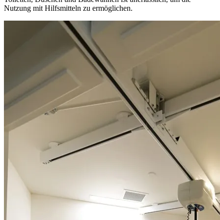
Nutzung mit Hilfsmitteln zu ermöglichen.