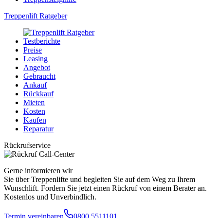
Treppenlift Ratgeber
Testberichte
Preise
Leasing
Angebot
Gebraucht
Ankauf
Rückkauf
Mieten
Kosten
Kaufen
Reparatur
Rückrufservice
Gerne informieren wir
Sie über Treppenlifte und begleiten Sie auf dem Weg zu Ihrem
Wunschlift. Fordern Sie jetzt einen Rückruf von einem Berater an.
Kostenlos und Unverbindlich.
Termin vereinbaren
0800 5511101