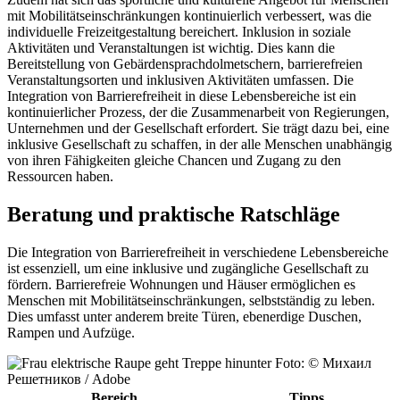
mit Mobilitätseinschränkungen kontinuierlich verbessert, was die
individuelle Freizeitgestaltung bereichert. Inklusion in soziale
Aktivitäten und Veranstaltungen ist wichtig. Dies kann die
Bereitstellung von Gebärdensprachdolmetschern, barrierefreien
Veranstaltungsorten und inklusiven Aktivitäten umfassen. Die
Integration von Barrierefreiheit in diese Lebensbereiche ist ein
kontinuierlicher Prozess, der die Zusammenarbeit von Regierungen,
Unternehmen und der Gesellschaft erfordert. Sie trägt dazu bei, eine
inklusive Gesellschaft zu schaffen, in der alle Menschen unabhängig
von ihren Fähigkeiten gleiche Chancen und Zugang zu den
Ressourcen haben.
Beratung und praktische Ratschläge
Die Integration von Barrierefreiheit in verschiedene Lebensbereiche
ist essenziell, um eine inklusive und zugängliche Gesellschaft zu
fördern. Barrierefreie Wohnungen und Häuser ermöglichen es
Menschen mit Mobilitätseinschränkungen, selbstständig zu leben.
Dies umfasst unter anderem breite Türen, ebenerdige Duschen,
Rampen und Aufzüge.
Foto: © Михаил
Решетников / Adobe
Bereich
Tipps