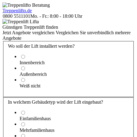
Treppenlift
o.de
0800 5511101
Mo. - Fr.: 8:00 - 18:00 Uhr
Günstigen Treppenlift finden
Jetzt Angebote vergleichen
Vergleichen Sie unverbindlich mehrere
Angebote
Wo soll der Lift installiert werden?
Innenbereich
Außenbereich
Weiß nicht
In welchem Gebäude
typ
wird der Lift eingebaut?
Einfamilienhaus
Mehrfamilienhaus