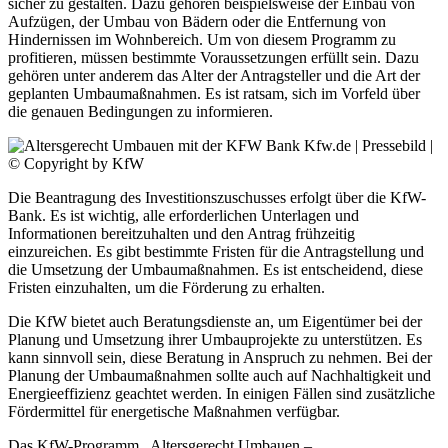
sicher zu gestalten. Dazu gehören beispielsweise der Einbau von
Aufzügen, der Umbau von Bädern oder die Entfernung von
Hindernissen im Wohnbereich. Um von diesem Programm zu
profitieren, müssen bestimmte Voraussetzungen erfüllt sein. Dazu
gehören unter anderem das Alter der Antragsteller und die Art der
geplanten Umbaumaßnahmen. Es ist ratsam, sich im Vorfeld über
die genauen Bedingungen zu informieren.
Kfw.de | Pressebild |
© Copyright by KfW
Die Beantragung des Investitionszuschusses erfolgt über die KfW-
Bank. Es ist wichtig, alle erforderlichen Unterlagen und
Informationen bereitzuhalten und den Antrag frühzeitig
einzureichen. Es gibt bestimmte Fristen für die Antragstellung und
die Umsetzung der Umbaumaßnahmen. Es ist entscheidend, diese
Fristen einzuhalten, um die Förderung zu erhalten.
Die KfW bietet auch Beratungsdienste an, um Eigentümer bei der
Planung und Umsetzung ihrer Umbauprojekte zu unterstützen. Es
kann sinnvoll sein, diese Beratung in Anspruch zu nehmen. Bei der
Planung der Umbaumaßnahmen sollte auch auf Nachhaltigkeit und
Energieeffizienz geachtet werden. In einigen Fällen sind zusätzliche
Fördermittel für energetische Maßnahmen verfügbar.
Das KfW-Programm „Altersgerecht Umbauen –