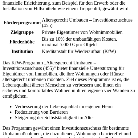
finanzielle Erleichterung, zum Beispiel für den Erwerb oder die
Installation von Hilfsmitteln wie einem Treppenlift, gewährt wird.
Altersgerecht Umbauen – Investitionszuschuss
Förderprogramm
(455)
Zielgruppe
Private Eigentümer von Wohnimmobilien
Bis zu 10% der umbaufähigen Kosten,
Förderhöhe
maximal 5.000 € pro Objekt
Institution
Kreditanstalt für Wiederaufbau (KfW)
Das KfW-Programm „Altersgerecht Umbauen –
Investitionszuschuss (455)“ bietet finanzielle Unterstützung für
Eigentümer von Immobilien, die ihre Wohnungen oder Häuser
altersgerecht umbauen möchten. Ziel dieses Programms ist es, die
Lebensqualität älterer Menschen zu verbessern und ihnen ein
sicheres und komfortables Wohnen in ihren eigenen vier Wänden zu
ermöglichen.
Verbesserung der Lebensqualität im eigenen Heim
Reduzierung von Barrieren
Steigerung der Selbstständigkeit im Alter
Das Programm gewährt einen Investitionszuschuss für bestimmte
Umbaumaßnahmen, die dazu dienen, Wohnungen barrierefrei und