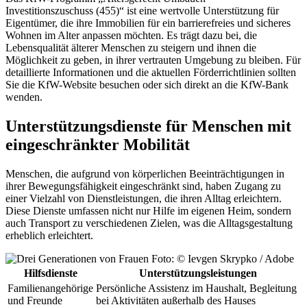
Investitionszuschuss (455)“ ist eine wertvolle Unterstützung für
Eigentümer, die ihre Immobilien für ein barrierefreies und sicheres
Wohnen im Alter anpassen möchten. Es trägt dazu bei, die
Lebensqualität älterer Menschen zu steigern und ihnen die
Möglichkeit zu geben, in ihrer vertrauten Umgebung zu bleiben. Für
detaillierte Informationen und die aktuellen Förderrichtlinien sollten
Sie die KfW-Website besuchen oder sich direkt an die KfW-Bank
wenden.
Unterstützungsdienste für Menschen mit
eingeschränkter Mobilität
Menschen, die aufgrund von körperlichen Beeinträchtigungen in
ihrer Bewegungsfähigkeit eingeschränkt sind, haben Zugang zu
einer Vielzahl von Dienstleistungen, die ihren Alltag erleichtern.
Diese Dienste umfassen nicht nur Hilfe im eigenen Heim, sondern
auch Transport zu verschiedenen Zielen, was die Alltagsgestaltung
erheblich erleichtert.
Foto: © Ievgen Skrypko / Adobe
Hilfsdienste
Unterstützungsleistungen
Familienangehörige
Persönliche Assistenz im Haushalt, Begleitung
und Freunde
bei Aktivitäten außerhalb des Hauses