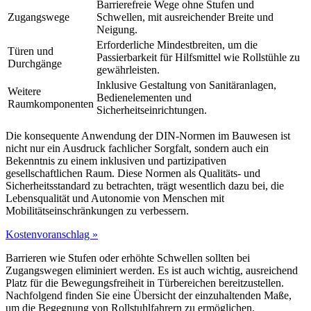
Barrierefreie Wege ohne Stufen und
Zugangswege
Schwellen, mit ausreichender Breite und
Neigung.
Erforderliche Mindestbreiten, um die
Türen und
Passierbarkeit für Hilfsmittel wie Rollstühle zu
Durchgänge
gewährleisten.
Inklusive Gestaltung von Sanitäranlagen,
Weitere
Bedienelementen und
Raumkomponenten
Sicherheitseinrichtungen.
Die konsequente Anwendung der DIN-Normen im Bauwesen ist
nicht nur ein Ausdruck fachlicher Sorgfalt, sondern auch ein
Bekenntnis zu einem inklusiven und partizipativen
gesellschaftlichen Raum. Diese Normen als Qualitäts- und
Sicherheitsstandard zu betrachten, trägt wesentlich dazu bei, die
Lebensqualität und Autonomie von Menschen mit
Mobilitätseinschränkungen zu verbessern.
Kostenvoranschlag »
Barrieren wie Stufen oder erhöhte Schwellen sollten bei
Zugangswegen eliminiert werden. Es ist auch wichtig, ausreichend
Platz für die Bewegungsfreiheit in Türbereichen bereitzustellen.
Nachfolgend finden Sie eine Übersicht der einzuhaltenden Maße,
um die Begegnung von Rollstuhlfahrern zu ermöglichen.