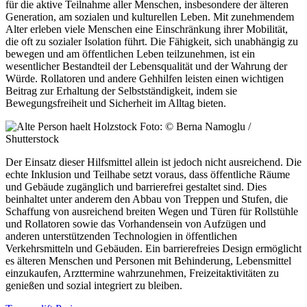
für die aktive Teilnahme aller Menschen, insbesondere der älteren
Generation, am sozialen und kulturellen Leben. Mit zunehmendem
Alter erleben viele Menschen eine Einschränkung ihrer Mobilität,
die oft zu sozialer Isolation führt. Die Fähigkeit, sich unabhängig zu
bewegen und am öffentlichen Leben teilzunehmen, ist ein
wesentlicher Bestandteil der Lebensqualität und der Wahrung der
Würde. Rollatoren und andere Gehhilfen leisten einen wichtigen
Beitrag zur Erhaltung der Selbstständigkeit, indem sie
Bewegungsfreiheit und Sicherheit im Alltag bieten.
Foto: © Berna Namoglu /
Shutterstock
Der Einsatz dieser Hilfsmittel allein ist jedoch nicht ausreichend. Die
echte Inklusion und Teilhabe setzt voraus, dass öffentliche Räume
und Gebäude zugänglich und barrierefrei gestaltet sind. Dies
beinhaltet unter anderem den Abbau von Treppen und Stufen, die
Schaffung von ausreichend breiten Wegen und Türen für Rollstühle
und Rollatoren sowie das Vorhandensein von Aufzügen und
anderen unterstützenden Technologien in öffentlichen
Verkehrsmitteln und Gebäuden. Ein barrierefreies Design ermöglicht
es älteren Menschen und Personen mit Behinderung, Lebensmittel
einzukaufen, Arzttermine wahrzunehmen, Freizeitaktivitäten zu
genießen und sozial integriert zu bleiben.