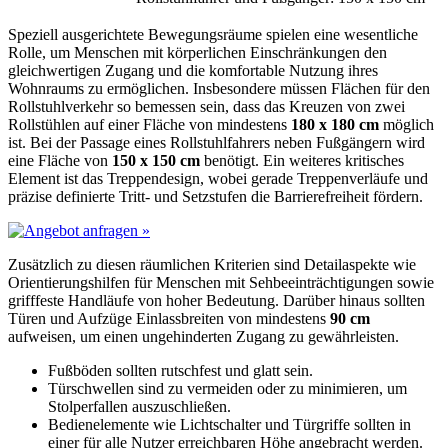
Speziell ausgerichtete Bewegungsräume spielen eine wesentliche
Rolle, um Menschen mit körperlichen Einschränkungen den
gleichwertigen Zugang und die komfortable Nutzung ihres
Wohnraums zu ermöglichen. Insbesondere müssen Flächen für den
Rollstuhlverkehr so bemessen sein, dass das Kreuzen von zwei
Rollstühlen auf einer Fläche von mindestens
180 x 180 cm
möglich
ist. Bei der Passage eines Rollstuhlfahrers neben Fußgängern wird
eine Fläche von
150 x 150 cm
benötigt. Ein weiteres kritisches
Element ist das Treppendesign, wobei gerade Treppenverläufe und
präzise definierte Tritt- und Setzstufen die Barrierefreiheit fördern.
Zusätzlich zu diesen räumlichen Kriterien sind Detailaspekte wie
Orientierungshilfen für Menschen mit Sehbeeinträchtigungen sowie
grifffeste Handläufe von hoher Bedeutung. Darüber hinaus sollten
Türen und Aufzüge Einlassbreiten von mindestens
90 cm
aufweisen, um einen ungehinderten Zugang zu gewährleisten.
Fußböden sollten rutschfest und glatt sein.
Türschwellen sind zu vermeiden oder zu minimieren, um
Stolperfallen auszuschließen.
Bedienelemente wie Lichtschalter und Türgriffe sollten in
einer für alle Nutzer erreichbaren Höhe angebracht werden.