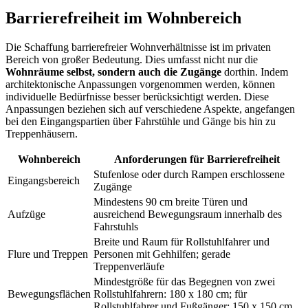
Barrierefreiheit im Wohnbereich
Die Schaffung barrierefreier Wohnverhältnisse ist im privaten
Bereich von großer Bedeutung. Dies umfasst nicht nur die
Wohnräume selbst, sondern auch die Zugänge
dorthin. Indem
architektonische Anpassungen vorgenommen werden, können
individuelle Bedürfnisse besser berücksichtigt werden. Diese
Anpassungen beziehen sich auf verschiedene Aspekte, angefangen
bei den Eingangspartien über Fahrstühle und Gänge bis hin zu
Treppenhäusern.
Wohnbereich
Anforderungen für Barrierefreiheit
Stufenlose oder durch Rampen erschlossene
Eingangsbereich
Zugänge
Mindestens 90 cm breite Türen und
Aufzüge
ausreichend Bewegungsraum innerhalb des
Fahrstuhls
Breite und Raum für Rollstuhlfahrer und
Flure und Treppen
Personen mit Gehhilfen; gerade
Treppenverläufe
Mindestgröße für das Begegnen von zwei
Bewegungsflächen
Rollstuhlfahrern: 180 x 180 cm; für
Rollstuhlfahrer und Fußgänger: 150 x 150 cm