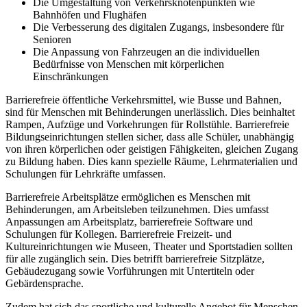
Die Umgestaltung von Verkehrsknotenpunkten wie
Bahnhöfen und Flughäfen
Die Verbesserung des digitalen Zugangs, insbesondere für
Senioren
Die Anpassung von Fahrzeugen an die individuellen
Bedürfnisse von Menschen mit körperlichen
Einschränkungen
Barrierefreie öffentliche Verkehrsmittel, wie Busse und Bahnen,
sind für Menschen mit Behinderungen unerlässlich. Dies beinhaltet
Rampen, Aufzüge und Vorkehrungen für Rollstühle. Barrierefreie
Bildungseinrichtungen stellen sicher, dass alle Schüler, unabhängig
von ihren körperlichen oder geistigen Fähigkeiten, gleichen Zugang
zu Bildung haben. Dies kann spezielle Räume, Lehrmaterialien und
Schulungen für Lehrkräfte umfassen.
Barrierefreie Arbeitsplätze ermöglichen es Menschen mit
Behinderungen, am Arbeitsleben teilzunehmen. Dies umfasst
Anpassungen am Arbeitsplatz, barrierefreie Software und
Schulungen für Kollegen. Barrierefreie Freizeit- und
Kultureinrichtungen wie Museen, Theater und Sportstadien sollten
für alle zugänglich sein. Dies betrifft barrierefreie Sitzplätze,
Gebäudezugang sowie Vorführungen mit Untertiteln oder
Gebärdensprache.
Zudem hat sich das sportliche und kulturelle Angebot für Menschen