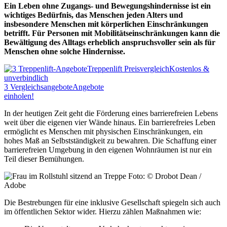
Ein Leben ohne Zugangs- und Bewegungshindernisse ist ein
wichtiges Bedürfnis, das Menschen jeden Alters und
insbesondere Menschen mit körperlichen Einschränkungen
betrifft. Für Personen mit Mobilitätseinschränkungen kann die
Bewältigung des Alltags erheblich anspruchsvoller sein als für
Menschen ohne solche Hindernisse.
Treppenlift Preisvergleich
Kostenlos &
unverbindlich
3
Vergleichsangebote
Angebote
einholen!
In der heutigen Zeit geht die Förderung eines barrierefreien Lebens
weit über die eigenen vier Wände hinaus. Ein barrierefreies Leben
ermöglicht es Menschen mit physischen Einschränkungen, ein
hohes Maß an Selbstständigkeit zu bewahren. Die Schaffung einer
barrierefreien Umgebung in den eigenen Wohnräumen ist nur ein
Teil dieser Bemühungen.
Foto: © Drobot Dean /
Adobe
Die Bestrebungen für eine inklusive Gesellschaft spiegeln sich auch
im öffentlichen Sektor wider. Hierzu zählen Maßnahmen wie: