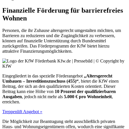
Finanzielle Förderung für barrierefreies
Wohnen
Personen, die ihr Zuhause altersgerecht umgestalten möchten, um
Barrieren zu reduzieren und die Zugänglichkeit zu verbessern,
können auf finanzielle Unterstützung durch Bundesmittel
zurückgreifen. Das Förderprogramm der KfW bietet hierzu
attraktive Finanzierungsmöglichkeiten.
Kfw.de | Pressebild | © Copyright by
KfW
Eingegliedert in das spezielle Förderangebot
„Altersgerecht
Umbauen – Investitionszuschuss (455)“
, bietet die KfW einen
Beitrag, der sich an den qualifizierten Kosten orientiert. Dieser
Beitrag kann eine Höhe von
10 Prozent der qualifizierbaren
Ausgaben
, jedoch nicht mehr als
5.000 € pro Wohneinheit
,
erreichen.
Treppenlift Angebot »
Die Möglichkeit zur Beantragung steht ausschließlich privaten
Haus- und Wohnungseigentümern offen, wodurch eine signifikante