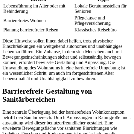
Lebensführung im Alter oder mit
Lokale Beratungsstellen für
Behinderung
Senioren
Pflegekasse und
Barrierefreies Wohnen
Pflegeversicherung
Planung barrierefreier Reisen
Klassisches Reisebüro
Diese Hinweise sollen Ihnen dabei helfen, trotz physischer
Einschränkungen ein weitgehend autonomes und unabhängiges
Leben zu führen. Ein Zuhause, in dem sich Menschen auch mit
Bewegungseinschränkungen sicher und selbstständig bewegen
können, erfordert bewusste Gestaltung und Anpassung. Die
Umwandlung des Wohnraums in eine barrierefreie Umgebung ist
ein wesentlicher Schritt, um auch im fortgeschrittenen Alter
Lebensqualität und Unabhängigkeit zu bewahren.
Barrierefreie Gestaltung von
Sanitärbereichen
Eine zentrale Überlegung bei der barrierefreien Wohnkonzeption
betrifft den Sanitärbereich. Durch Anpassungen in Raumgröße und -
ausstattung wird dieser benutzerfreundlicher gestaltet. Eine
erweiterte Bewegungsfläche vor sanitären Einrichtungen wie
Toiletten, Duschen und Badewannen ist unerlässlich, um die