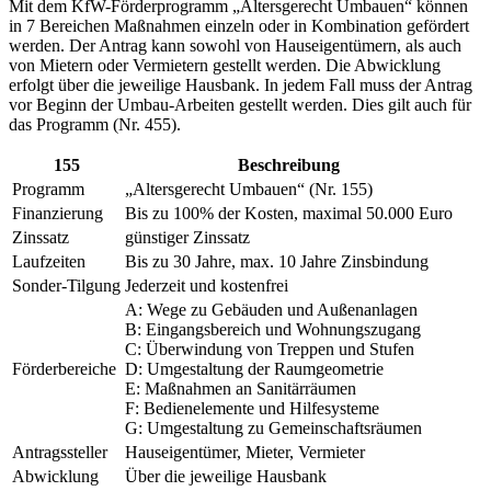
Mit dem KfW-Förderprogramm „Altersgerecht Umbauen“ können
in 7 Bereichen Maßnahmen einzeln oder in Kombination gefördert
werden. Der Antrag kann sowohl von Hauseigentümern, als auch
von Mietern oder Vermietern gestellt werden. Die Abwicklung
erfolgt über die jeweilige Hausbank. In jedem Fall muss der Antrag
vor Beginn der Umbau-Arbeiten gestellt werden. Dies gilt auch für
das Programm (Nr. 455).
155
Beschreibung
Programm
„Altersgerecht Umbauen“ (Nr. 155)
Finanzierung
Bis zu 100% der Kosten, maximal 50.000 Euro
Zinssatz
günstiger Zinssatz
Laufzeiten
Bis zu 30 Jahre, max. 10 Jahre Zinsbindung
Sonder-Tilgung
Jederzeit und kostenfrei
A: Wege zu Gebäuden und Außenanlagen
B: Eingangsbereich und Wohnungszugang
C: Überwindung von Treppen und Stufen
Förderbereiche
D: Umgestaltung der Raumgeometrie
E: Maßnahmen an Sanitärräumen
F: Bedienelemente und Hilfesysteme
G: Umgestaltung zu Gemeinschaftsräumen
Antragssteller
Hauseigentümer, Mieter, Vermieter
Abwicklung
Über die jeweilige Hausbank