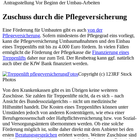
Antragsstellung
Vor Beginn der Umbau-Arbeiten
Zuschuss durch die Pflegeversicherung
Eine Förderung für Umbauten gibt es auch
von der
Pflegeversicherung
. Sofern mindestens der Pflegegrad eins vorliegt,
kann die Pflegeversicherung Umbaumaßnahmen und den Einbau
eines Treppenlifts mit bis zu 4.000 Euro fördern. In vielen Fällen
ermöglicht die Förderung der Pflegekasse die
Finanzierung eines
Treppenlifts
daher nur zum Teil. Der Restbetrag kann ggf. natürlich
auch über die KfW Bank finanziert werden.
Fotos
Copyright (c) 123RF Stock
Photos
Von den Krankenkassen gibt es im Übrigen keine weiteren
Zuschüsse. Sie zahlen für Treppenlifte nicht, da es sich – nach
Ansicht des Bundessozialgerichts – nicht um medizinische
Hilfsmittel handelt. Die Kosten eines Treppenliftes können unter
Umständen jedoch von anderen Kostenträgern, wie etwa einer
Berufsgenossenschaft oder Haftpflichtversicherung bzw. von Sozial-
und Versorgungsämtern übernommen werden. Ob eine solche
Förderung möglich ist, sollte daher direkt mit dem Anbieter bei den
ersten
Beratungsgesprächen
erörtert werden. Weitere Zuschüsse sind