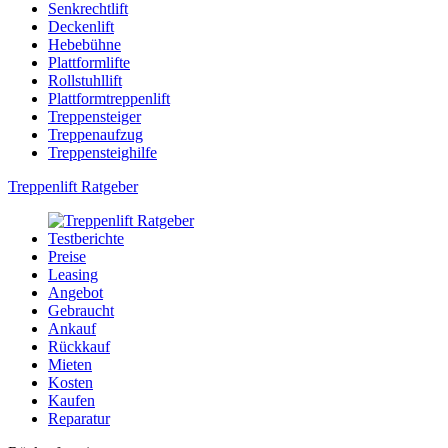
Senkrechtlift
Deckenlift
Hebebühne
Plattformlifte
Rollstuhllift
Plattformtreppenlift
Treppensteiger
Treppenaufzug
Treppensteighilfe
Treppenlift Ratgeber
Testberichte
Preise
Leasing
Angebot
Gebraucht
Ankauf
Rückkauf
Mieten
Kosten
Kaufen
Reparatur