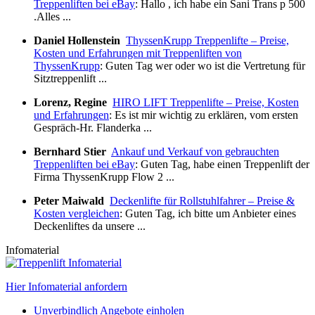
Treppenliften bei eBay
: Hallo , ich habe ein Sani Trans p 500
.Alles ...
Daniel Hollenstein
ThyssenKrupp Treppenlifte – Preise,
Kosten und Erfahrungen mit Treppenliften von
ThyssenKrupp
: Guten Tag wer oder wo ist die Vertretung für
Sitztreppenlift ...
Lorenz, Regine
HIRO LIFT Treppenlifte – Preise, Kosten
und Erfahrungen
: Es ist mir wichtig zu erklären, vom ersten
Gespräch-Hr. Flanderka ...
Bernhard Stier
Ankauf und Verkauf von gebrauchten
Treppenliften bei eBay
: Guten Tag, habe einen Treppenlift der
Firma ThyssenKrupp Flow 2 ...
Peter Maiwald
Deckenlifte für Rollstuhlfahrer – Preise &
Kosten vergleichen
: Guten Tag, ich bitte um Anbieter eines
Deckenliftes da unsere ...
Infomaterial
Hier Infomaterial anfordern
Unverbindlich Angebote einholen