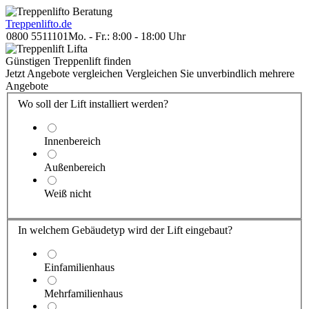
Treppenlift
o.de
0800 5511101
Mo. - Fr.: 8:00 - 18:00 Uhr
Günstigen Treppenlift finden
Jetzt Angebote vergleichen
Vergleichen Sie unverbindlich mehrere
Angebote
Wo soll der Lift installiert werden?
Innenbereich
Außenbereich
Weiß nicht
In welchem Gebäude
typ
wird der Lift eingebaut?
Einfamilienhaus
Mehrfamilienhaus