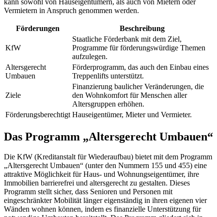
kann sowohl von Hauseigentümern, als auch von Mietern oder
Vermietern in Anspruch genommen werden.
Förderungen
Beschreibung
Staatliche Förderbank mit dem Ziel,
KfW
Programme für förderungswürdige Themen
aufzulegen.
Altersgerecht
Förderprogramm, das auch den Einbau eines
Umbauen
Treppenlifts unterstützt.
Finanzierung baulicher Veränderungen, die
Ziele
den Wohnkomfort für Menschen aller
Altersgruppen erhöhen.
Förderungsberechtigt
Hauseigentümer, Mieter und Vermieter.
Das Programm „Altersgerecht Umbauen“
Die KfW (Kreditanstalt für Wiederaufbau) bietet mit dem Programm
„Altersgerecht Umbauen“ (unter den Nummern 155 und 455) eine
attraktive Möglichkeit für Haus- und Wohnungseigentümer, ihre
Immobilien barrierefrei und altersgerecht zu gestalten. Dieses
Programm stellt sicher, dass Senioren und Personen mit
eingeschränkter Mobilität länger eigenständig in ihren eigenen vier
Wänden wohnen können, indem es finanzielle Unterstützung für