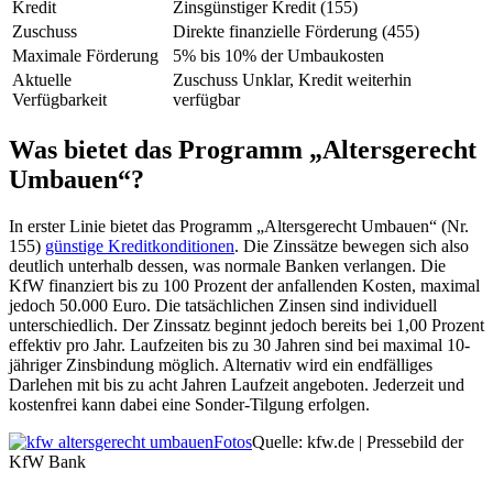
Kredit
Zinsgünstiger Kredit (155)
Zuschuss
Direkte finanzielle Förderung (455)
Maximale Förderung
5% bis 10% der Umbaukosten
Aktuelle
Zuschuss Unklar, Kredit weiterhin
Verfügbarkeit
verfügbar
Was bietet das Programm „Altersgerecht
Umbauen“?
In erster Linie bietet das Programm „Altersgerecht Umbauen“ (Nr.
155)
günstige Kreditkonditionen
. Die Zinssätze bewegen sich also
deutlich unterhalb dessen, was normale Banken verlangen. Die
KfW finanziert bis zu 100 Prozent der anfallenden Kosten, maximal
jedoch 50.000 Euro. Die tatsächlichen Zinsen sind individuell
unterschiedlich. Der Zinssatz beginnt jedoch bereits bei 1,00 Prozent
effektiv pro Jahr. Laufzeiten bis zu 30 Jahren sind bei maximal 10-
jähriger Zinsbindung möglich. Alternativ wird ein endfälliges
Darlehen mit bis zu acht Jahren Laufzeit angeboten. Jederzeit und
kostenfrei kann dabei eine Sonder-Tilgung erfolgen.
Fotos
Quelle: kfw.de | Pressebild der
KfW Bank