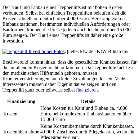
Der Kauf und Einbau eines Treppenlifts ist mit hohen Kosten
verbunden. Selbst bei einfachen Treppenliften belaufen sich die
Kosten schnell auf deutlich über 4.000 Euro. Bei komplexeren
Einbausituationen, bestimmten individuellen Anforderungen oder
Bauformen, können die Preise jedoch auch leicht auf über 15.000
Euro steigen. Der Kauf eines Treppenlifts ist daher eine große
Investition.
Fotos
Quelle: kfw.de | KfW-Bildarchiv
Erschwerend kommt hinzu, dass die gesetzlichen Krankenkassen für
die anfallenden Kosten nicht aufkommen. Da Treppenlifte nicht zu
den medizinischen Hilfsmitteln gehören, müssen
Krankenversicherungen auch keine Zuzahlungen leisten. Viele
Interessenten müssen daher Eigeninitiative zeigen und den
Treppenlift ganz oder teilweise selbst
finanzieren
.
Finanzierung
Details
Hohe Kosten für Kauf und Einbau ca. 4.000
Kosten
Euro, bei komplexeren Einbausituationen über
15.000 Euro
Keine Kostenübernahme durch Krankenkassen.
Kostenübernahme
4.000 € Zuschuss durch Pflegekassen, wenn ein
Pflegegrad vorliegt.