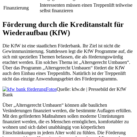
Interessenten müssen einen Treppenlift teilweise
Finanzierung
selbst finanzieren
Förderung durch die Kreditanstalt für
Wiederaufbau (KfW)
Die KfW ist eine staatlichen Förderbank. Ihr Ziel ist nicht die
Gewinnmaximierung. Stattdessen legt die KfW Programme auf, die
sich mit speziellen Themen befassen, die als förderungswürdig
erachtet werden. Ein solches Thema ist „Altersgerecht Umbauen“.
Über das Programm „Altersgerecht Umbauen“ fördert die KfW
auch den Einbau eines Treppenlifts. Natürlich ist der Treppenlift
nicht das einzige Anwendungsgebiet des Förderprogramms.
Fotos
Quelle: kfw.de | Pressebild der KfW
Bank
Über „Altersgerecht Umbauen“ können alle baulichen
Veränderungen finanziert werden, die bestimmte Auflagen erfüllen.
Mit den geförderten Maßnahmen sollen moderne Umrüstungen
finanziert werden, die es Menschen ermöglichen, komfortabler zu
wohnen und sich dabei unabhängig von körperlichen
Einschränkungen in jedem Alter wohl zu fühlen. Die Förderung