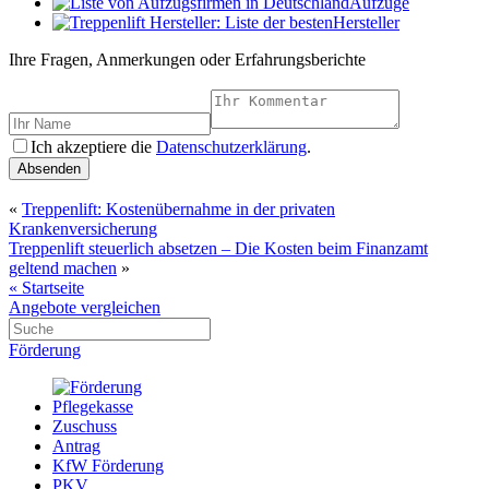
Aufzüge
Hersteller
Ihre Fragen, Anmerkungen oder Erfahrungsberichte
Ich akzeptiere die
Datenschutzerklärung
.
Absenden
«
Treppenlift: Kostenübernahme in der privaten
Krankenversicherung
Treppenlift steuerlich absetzen – Die Kosten beim Finanzamt
geltend machen
»
« Startseite
Angebote vergleichen
Förderung
Pflegekasse
Zuschuss
Antrag
KfW Förderung
PKV