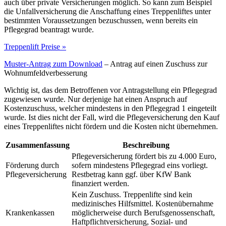
auch über private Versicherungen möglich. So kann zum Beispiel
die Unfallversicherung die Anschaffung eines Treppenliftes unter
bestimmten Voraussetzungen bezuschussen, wenn bereits ein
Pflegegrad beantragt wurde.
Treppenlift Preise »
Muster-Antrag zum Download
– Antrag auf einen Zuschuss zur
Wohnumfeldverbesserung
Wichtig ist, das dem Betroffenen vor Antragstellung ein Pflegegrad
zugewiesen wurde. Nur derjenige hat einen Anspruch auf
Kostenzuschuss, welcher mindestens in den Pflegegrad 1 eingeteilt
wurde. Ist dies nicht der Fall, wird die Pflegeversicherung den Kauf
eines Treppenliftes nicht fördern und die Kosten nicht übernehmen.
Zusammenfassung
Beschreibung
Pflegeversicherung fördert bis zu 4.000 Euro,
Förderung durch
sofern mindestens Pflegegrad eins vorliegt.
Pflegeversicherung
Restbetrag kann ggf. über KfW Bank
finanziert werden.
Kein Zuschuss. Treppenlifte sind kein
medizinisches Hilfsmittel. Kostenübernahme
Krankenkassen
möglicherweise durch Berufsgenossenschaft,
Haftpflichtversicherung, Sozial- und