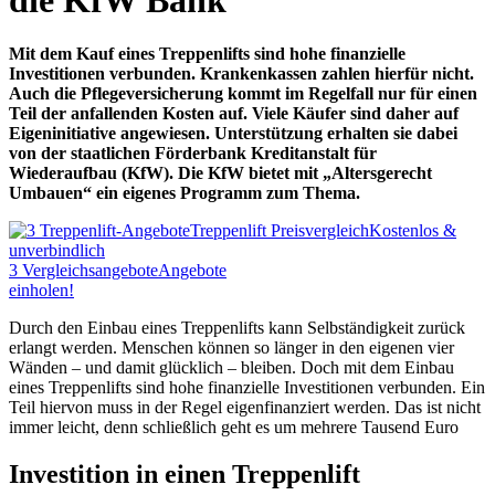
Mit dem Kauf eines Treppenlifts sind hohe finanzielle
Investitionen verbunden. Krankenkassen zahlen hierfür nicht.
Auch die Pflegeversicherung kommt im Regelfall nur für einen
Teil der anfallenden Kosten auf. Viele Käufer sind daher auf
Eigeninitiative angewiesen. Unterstützung erhalten sie dabei
von der staatlichen Förderbank Kreditanstalt für
Wiederaufbau (KfW). Die KfW bietet mit „Altersgerecht
Umbauen“ ein eigenes Programm zum Thema.
Treppenlift Preisvergleich
Kostenlos &
unverbindlich
3
Vergleichsangebote
Angebote
einholen!
Durch den Einbau eines Treppenlifts kann Selbständigkeit zurück
erlangt werden. Menschen können so länger in den eigenen vier
Wänden – und damit glücklich – bleiben. Doch mit dem Einbau
eines Treppenlifts sind hohe finanzielle Investitionen verbunden. Ein
Teil hiervon muss in der Regel eigenfinanziert werden. Das ist nicht
immer leicht, denn schließlich geht es um mehrere Tausend Euro
Investition in einen Treppenlift