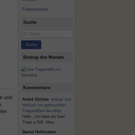
Fotostrecken
Suche
Suche
Beitrag des Monats
Kommentare
nt und
André Stritzke
Ankauf und
.
Verkauf von gebrauchten
Treppenliften bei eBay
:
len
Hallo , ich habe ein Sani
Trans p 500 .Alles ...
Daniel Hollenstein