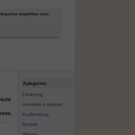
rbraucher empfohlen vom:
Kategorien
Förderung
nicht
Hersteller & Anbieter
nnte.
Kaufberatung
Modelle
Wissen