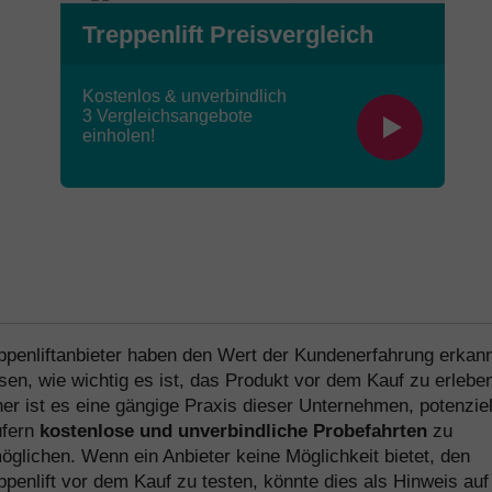
Treppenlift Preisvergleich
Kostenlos & unverbindlich
3
Vergleichsangebote
einholen!
ppenliftanbieter haben den Wert der Kundenerfahrung erkan
sen, wie wichtig es ist, das Produkt vor dem Kauf zu erleben
er ist es eine gängige Praxis dieser Unternehmen, potenziel
fern
kostenlose und unverbindliche Probefahrten
zu
öglichen. Wenn ein Anbieter keine Möglichkeit bietet, den
ppenlift vor dem Kauf zu testen, könnte dies als Hinweis auf