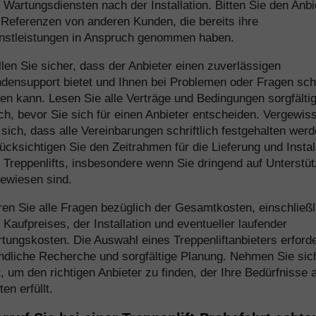
 Wartungsdiensten nach der Installation. Bitten Sie den Anbi
Referenzen von anderen Kunden, die bereits ihre
nstleistungen in Anspruch genommen haben.
llen Sie sicher, dass der Anbieter einen zuverlässigen
densupport bietet und Ihnen bei Problemen oder Fragen sch
fen kann. Lesen Sie alle Verträge und Bedingungen sorgfälti
ch, bevor Sie sich für einen Anbieter entscheiden. Vergewis
 sich, dass alle Vereinbarungen schriftlich festgehalten werd
ücksichtigen Sie den Zeitrahmen für die Lieferung und Instal
 Treppenlifts, insbesondere wenn Sie dringend auf Unterstü
ewiesen sind.
ren Sie alle Fragen bezüglich der Gesamtkosten, einschließl
 Kaufpreises, der Installation und eventueller laufender
tungskosten. Die Auswahl eines Treppenliftanbieters erforde
ndliche Recherche und sorgfältige Planung. Nehmen Sie sic
t, um den richtigen Anbieter zu finden, der Ihre Bedürfnisse
en erfüllt.