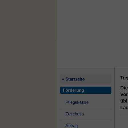
Tre
« Startseite
Die
Förderung
Vor
übl
Pflegekasse
Lad
Zuschuss
Antrag