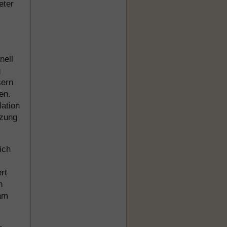
eter
nell
g
sern
en.
lation
tzung
ich
rt
h
 am