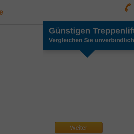
e
Günstigen Treppenlif
Vergleichen Sie unverbindlic
Weiter