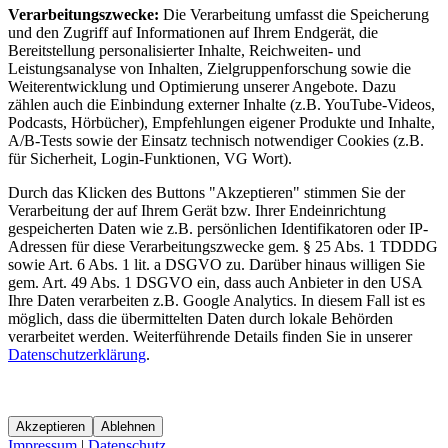
Verarbeitungszwecke:
Die Verarbeitung umfasst die Speicherung
und den Zugriff auf Informationen auf Ihrem Endgerät, die
Bereitstellung personalisierter Inhalte, Reichweiten- und
Leistungsanalyse von Inhalten, Zielgruppenforschung sowie die
Weiterentwicklung und Optimierung unserer Angebote. Dazu
zählen auch die Einbindung externer Inhalte (z.B. YouTube-Videos,
Podcasts, Hörbücher), Empfehlungen eigener Produkte und Inhalte,
A/B-Tests sowie der Einsatz technisch notwendiger Cookies (z.B.
für Sicherheit, Login-Funktionen, VG Wort).
Durch das Klicken des Buttons "Akzeptieren" stimmen Sie der
Verarbeitung der auf Ihrem Gerät bzw. Ihrer Endeinrichtung
gespeicherten Daten wie z.B. persönlichen Identifikatoren oder IP-
Adressen für diese Verarbeitungszwecke gem. § 25 Abs. 1 TDDDG
sowie Art. 6 Abs. 1 lit. a DSGVO zu. Darüber hinaus willigen Sie
gem. Art. 49 Abs. 1 DSGVO ein, dass auch Anbieter in den USA
Ihre Daten verarbeiten z.B. Google Analytics. In diesem Fall ist es
möglich, dass die übermittelten Daten durch lokale Behörden
verarbeitet werden. Weiterführende Details finden Sie in unserer
Datenschutzerklärung
.
Akzeptieren
Ablehnen
Impressum
|
Datenschutz