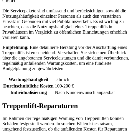
GmbH
Die Servicepakete sind umfassend und berücksichtigen sowohl die
Nutzungshäufigkeit einzelner Personen als auch den verstärkten
Einsatz in Gebäuden mit viel Publikumsverkehr. Es ist wichtig zu
beachten, dass die Nutzungshäufigkeit eines Treppenlifts in
Privathäusern im Vergleich zu öffentlichen Einrichtungen erheblich
variieren kann.
Empfehlung:
Eine detaillierte Beratung vor der Anschaffung eines
Treppenlifts ist entscheidend. Verschaffen Sie sich einen Überblick
über die angebotenen Serviceleistungen und die damit verbundenen,
regelmäßig anfallenden Wartungskosten, um eine fundierte
Budgetplanung zu gewährleisten.
Wartungshäufigkeit
Jährlich
Durchschnittliche Kosten
100-200 €
Individualisierung
Nach Kundenwunsch anpassbar
Treppenlift-Reparaturen
Im Rahmen der regelmäßigen Wartung von Treppenliften können
Schäden festgestellt werden. In solchen Fällen ist es ratsam,
umgehend festzustellen, ob die anfallenden Kosten für Reparaturen