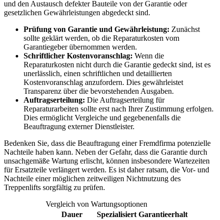
und den Austausch defekter Bauteile von der Garantie oder
gesetzlichen Gewährleistungen abgedeckt sind.
Prüfung von Garantie und Gewährleistung:
Zunächst
sollte geklärt werden, ob die Reparaturkosten vom
Garantiegeber übernommen werden.
Schriftlicher Kostenvoranschlag:
Wenn die
Reparaturkosten nicht durch die Garantie gedeckt sind, ist es
unerlässlich, einen schriftlichen und detaillierten
Kostenvoranschlag anzufordern. Dies gewährleistet
Transparenz über die bevorstehenden Ausgaben.
Auftragserteilung:
Die Auftragserteilung für
Reparaturarbeiten sollte erst nach Ihrer Zustimmung erfolgen.
Dies ermöglicht Vergleiche und gegebenenfalls die
Beauftragung externer Dienstleister.
Bedenken Sie, dass die Beauftragung einer Fremdfirma potenzielle
Nachteile haben kann. Neben der Gefahr, dass die Garantie durch
unsachgemäße Wartung erlischt, können insbesondere Wartezeiten
für Ersatzteile verlängert werden. Es ist daher ratsam, die Vor- und
Nachteile einer möglichen zeitweiligen Nichtnutzung des
Treppenlifts sorgfältig zu prüfen.
Vergleich von Wartungsoptionen
Dauer
Spezialisiert
Garantieerhalt