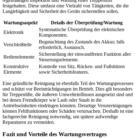
regelmäßigen Inspektion und Wartung eines Treppenlifts
festgehalten. Diese umfasst eine Vielzahl von Tätigkeiten, die die
Langlebigkeit und Sicherheit des Geräts sicherstellen sollen.
Wartungsaspekt
Details der Überprüfung/Wartung
Systematische Überprüfung der elektrischen
Elektronik
Komponenten.
Begutachtung des Zustands des Akkus; falls
Verschleißteile
erforderlich, Austausch.
Sicherstellung der einwandfreien Funktion aller
Bedienelemente
Steuerungselemente.
Konstruktive
Kontrolle von Sitz, Rücken- und Fußstützen
Elemente
sowie Sicherheitsfeatures.
Eine gründliche Reinigung ist ebenfalls Teil des Wartungsprozesses
und schützt vor Beeinträchtigungen im Betrieb. Dies gilt besonders
für Treppenlifte, die äußeren Umwelteinflüssen ausgesetzt sind und
bei denen Fremdkörper wie Laub oder Staub in die
Antriebseinheiten eindringen könnten. Derartige Verunreinigungen
können Fehlfunktionen oder Schäden verursachen. Deshalb ist eine
fachgerechte Reinigung notwendig, um spätere aufwendige
Reparaturen zu vermeiden.
Fazit und Vorteile des Wartungsvertrages