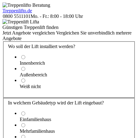
Treppenlift
o.de
0800 5511101
Mo. - Fr.: 8:00 - 18:00 Uhr
Günstigen Treppenlift finden
Jetzt Angebote vergleichen
Vergleichen Sie unverbindlich mehrere
Angebote
Wo soll der Lift installiert werden?
Innenbereich
Außenbereich
Weiß nicht
In welchem Gebäude
typ
wird der Lift eingebaut?
Einfamilienhaus
Mehrfamilienhaus