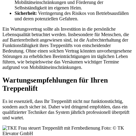
Mobilitätseinschränkungen und Förderung der
Selbstständigkeit im eigenen Heim.
Sicherheit:
Verringerung des Risikos von Betriebsausfällen
und deren potenziellen Gefahren.
Ein Wartungsvertrag sollte als Investition in die persönliche
Lebensqualität betrachtet werden. Insbesondere für Menschen, die
auf Barrierefreiheit angewiesen sind, ist die Aufrechterhaltung der
Funktionsfähigkeit ihres Treppenlifts von entscheidender
Bedeutung. Ohne einen solchen Vertrag könnten unvorhergesehene
Störungen zu erheblichen Beeinträchtigungen im täglichen Leben
führen, wie beispielsweise das Versäumen wichtiger Termine
aufgrund von Mobilitätseinschränkungen.
Wartungsempfehlungen für Ihren
Treppenlift
Es ist essenziell, dass Ihr Treppenlift nicht nur funktionstüchtig,
sondern auch sicher ist. Daher wird dringend empfohlen, dass ein
qualifizierter Techniker das System jährlich professionell überprüft
und wartet.
Foto: © TK
Elevator GmbH