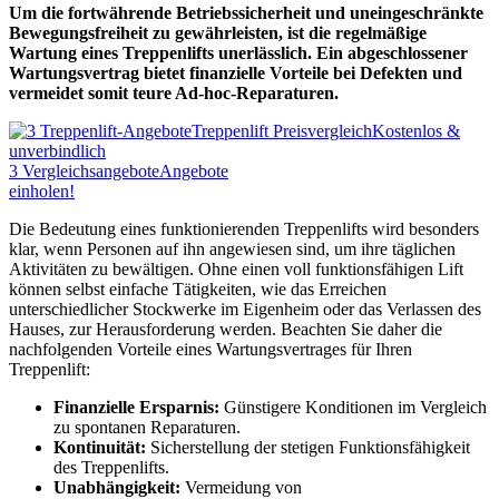
Um die fortwährende Betriebssicherheit und uneingeschränkte
Bewegungsfreiheit zu gewährleisten, ist die regelmäßige
Wartung eines Treppenlifts unerlässlich. Ein abgeschlossener
Wartungsvertrag bietet finanzielle Vorteile bei Defekten und
vermeidet somit teure Ad-hoc-Reparaturen.
Treppenlift Preisvergleich
Kostenlos &
unverbindlich
3
Vergleichsangebote
Angebote
einholen!
Die Bedeutung eines funktionierenden Treppenlifts wird besonders
klar, wenn Personen auf ihn angewiesen sind, um ihre täglichen
Aktivitäten zu bewältigen. Ohne einen voll funktionsfähigen Lift
können selbst einfache Tätigkeiten, wie das Erreichen
unterschiedlicher Stockwerke im Eigenheim oder das Verlassen des
Hauses, zur Herausforderung werden. Beachten Sie daher die
nachfolgenden Vorteile eines Wartungsvertrages für Ihren
Treppenlift:
Finanzielle Ersparnis:
Günstigere Konditionen im Vergleich
zu spontanen Reparaturen.
Kontinuität:
Sicherstellung der stetigen Funktionsfähigkeit
des Treppenlifts.
Unabhängigkeit:
Vermeidung von