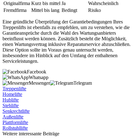
Originalfirma
Kurz bis mittel
Ja
Wahrscheinlich
Fremdfirma
Mittel bis lang
Bedingt
Risiko
Eine gründliche Überprüfung der Garantiebedingungen Ihres
Treppenlifts ist ebenfalls zu empfehlen, um zu verstehen, wie die
Garantieansprüche durch die Wahl des Wartungsanbieters
beeinflusst werden können. Zusätzlich besteht die Möglichkeit,
einen Wartungsvertrag inklusive Reparaturservice abzuschließen.
Diese Option sollte im Voraus genau untersucht werden,
insbesondere im Hinblick auf den Umfang der enthaltenen
Serviceleistungen.
Facebook
Whatsapp
Messenger
Telegram
Treppenlifte
Homelifte
Hublifte
Stehlifte
Senkrechtlifte
Außenlifte
Plattformlifte
Rollstuhllifte
Weitere interessante Beiträge