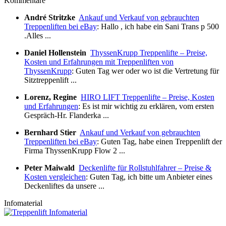
Kommentare
André Stritzke
Ankauf und Verkauf von gebrauchten
Treppenliften bei eBay
: Hallo , ich habe ein Sani Trans p 500
.Alles ...
Daniel Hollenstein
ThyssenKrupp Treppenlifte – Preise,
Kosten und Erfahrungen mit Treppenliften von
ThyssenKrupp
: Guten Tag wer oder wo ist die Vertretung für
Sitztreppenlift ...
Lorenz, Regine
HIRO LIFT Treppenlifte – Preise, Kosten
und Erfahrungen
: Es ist mir wichtig zu erklären, vom ersten
Gespräch-Hr. Flanderka ...
Bernhard Stier
Ankauf und Verkauf von gebrauchten
Treppenliften bei eBay
: Guten Tag, habe einen Treppenlift der
Firma ThyssenKrupp Flow 2 ...
Peter Maiwald
Deckenlifte für Rollstuhlfahrer – Preise &
Kosten vergleichen
: Guten Tag, ich bitte um Anbieter eines
Deckenliftes da unsere ...
Infomaterial