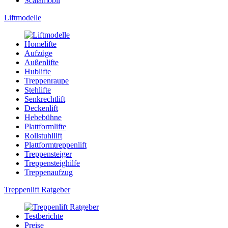
Scalamobil
Liftmodelle
Homelifte
Aufzüge
Außenlifte
Hublifte
Treppenraupe
Stehlifte
Senkrechtlift
Deckenlift
Hebebühne
Plattformlifte
Rollstuhllift
Plattformtreppenlift
Treppensteiger
Treppensteighilfe
Treppenaufzug
Treppenlift Ratgeber
Testberichte
Preise