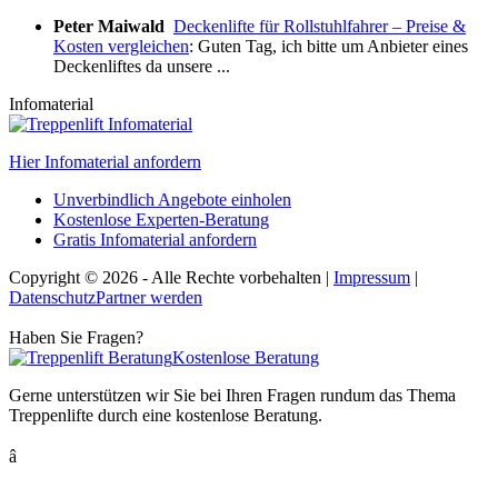
Peter Maiwald
Deckenlifte für Rollstuhlfahrer – Preise &
Kosten vergleichen
: Guten Tag, ich bitte um Anbieter eines
Deckenliftes da unsere ...
Infomaterial
Hier Infomaterial anfordern
Unverbindlich Angebote einholen
Kostenlose Experten-Beratung
Gratis Infomaterial anfordern
Copyright © 2026
-
Alle Rechte vorbehalten
|
Impressum
|
Datenschutz
Partner werden
Haben Sie Fragen?
Kostenlose Beratung
Gerne unterstützen wir Sie bei Ihren Fragen rundum das Thema
Treppenlifte durch eine kostenlose Beratung.
â