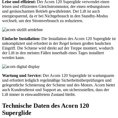
Leise und effizient:
Der Acorn 120 Superglide verwendet einen
leisen und effizienten Gleichstrommotor, der einen reibungslosen
und geräuscharmen Betrieb gewährleistet. Der Lift ist auch
energiesparend, da er bei Nichtgebrauch in den Standby-Modus
wechselt, um den Stromverbrauch zu reduzieren.
Einfache Installation:
Die Installation des Acorn 120 Superglide ist
unkompliziert und erfordert in der Regel keinen großen baulichen
Eingriff. Die Schiene wird direkt auf der Treppe montiert, wodurch
der Lift in den meisten Fällen innerhalb eines Tages installiert
werden kann.
Wartung und Service:
Der Acorn 120 Superglide ist wartungsarm
und erfordert lediglich regelmäßige Sicherheitsüberprüfungen und
gelegentliche Schmierung der Schiene und des Motors. Acorn bietet
auch Kundendienst und Support an, um sicherzustellen, dass der
Lift immer in einwandfreiem Zustand bleibt.
Technische Daten des Acorn 120
Superglide