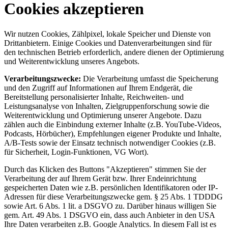
Cookies akzeptieren
Wir nutzen Cookies, Zählpixel, lokale Speicher und Dienste von
Drittanbietern. Einige Cookies und Datenverarbeitungen sind für
den technischen Betrieb erforderlich, andere dienen der Optimierung
und Weiterentwicklung unseres Angebots.
Verarbeitungszwecke:
Die Verarbeitung umfasst die Speicherung
und den Zugriff auf Informationen auf Ihrem Endgerät, die
Bereitstellung personalisierter Inhalte, Reichweiten- und
Leistungsanalyse von Inhalten, Zielgruppenforschung sowie die
Weiterentwicklung und Optimierung unserer Angebote. Dazu
zählen auch die Einbindung externer Inhalte (z.B. YouTube-Videos,
Podcasts, Hörbücher), Empfehlungen eigener Produkte und Inhalte,
A/B-Tests sowie der Einsatz technisch notwendiger Cookies (z.B.
für Sicherheit, Login-Funktionen, VG Wort).
Durch das Klicken des Buttons "Akzeptieren" stimmen Sie der
Verarbeitung der auf Ihrem Gerät bzw. Ihrer Endeinrichtung
gespeicherten Daten wie z.B. persönlichen Identifikatoren oder IP-
Adressen für diese Verarbeitungszwecke gem. § 25 Abs. 1 TDDDG
sowie Art. 6 Abs. 1 lit. a DSGVO zu. Darüber hinaus willigen Sie
gem. Art. 49 Abs. 1 DSGVO ein, dass auch Anbieter in den USA
Ihre Daten verarbeiten z.B. Google Analytics. In diesem Fall ist es