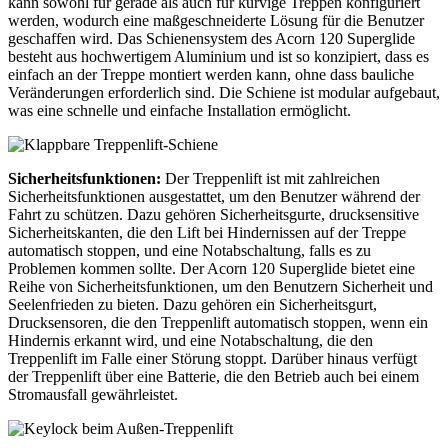
kann sowohl für gerade als auch für kurvige Treppen konfiguriert
werden, wodurch eine maßgeschneiderte Lösung für die Benutzer
geschaffen wird. Das Schienensystem des Acorn 120 Superglide
besteht aus hochwertigem Aluminium und ist so konzipiert, dass es
einfach an der Treppe montiert werden kann, ohne dass bauliche
Veränderungen erforderlich sind. Die Schiene ist modular aufgebaut,
was eine schnelle und einfache Installation ermöglicht.
Sicherheitsfunktionen:
Der Treppenlift ist mit zahlreichen
Sicherheitsfunktionen ausgestattet, um den Benutzer während der
Fahrt zu schützen. Dazu gehören Sicherheitsgurte, drucksensitive
Sicherheitskanten, die den Lift bei Hindernissen auf der Treppe
automatisch stoppen, und eine Notabschaltung, falls es zu
Problemen kommen sollte. Der Acorn 120 Superglide bietet eine
Reihe von Sicherheitsfunktionen, um den Benutzern Sicherheit und
Seelenfrieden zu bieten. Dazu gehören ein Sicherheitsgurt,
Drucksensoren, die den Treppenlift automatisch stoppen, wenn ein
Hindernis erkannt wird, und eine Notabschaltung, die den
Treppenlift im Falle einer Störung stoppt. Darüber hinaus verfügt
der Treppenlift über eine Batterie, die den Betrieb auch bei einem
Stromausfall gewährleistet.