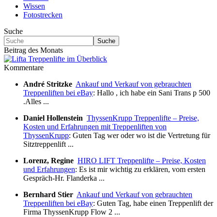
Wissen
Fotostrecken
Suche
Suche
Beitrag des Monats
Kommentare
André Stritzke
Ankauf und Verkauf von gebrauchten
Treppenliften bei eBay
: Hallo , ich habe ein Sani Trans p 500
.Alles ...
Daniel Hollenstein
ThyssenKrupp Treppenlifte – Preise,
Kosten und Erfahrungen mit Treppenliften von
ThyssenKrupp
: Guten Tag wer oder wo ist die Vertretung für
Sitztreppenlift ...
Lorenz, Regine
HIRO LIFT Treppenlifte – Preise, Kosten
und Erfahrungen
: Es ist mir wichtig zu erklären, vom ersten
Gespräch-Hr. Flanderka ...
Bernhard Stier
Ankauf und Verkauf von gebrauchten
Treppenliften bei eBay
: Guten Tag, habe einen Treppenlift der
Firma ThyssenKrupp Flow 2 ...