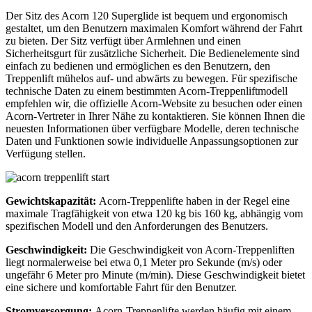
Der Sitz des Acorn 120 Superglide ist bequem und ergonomisch
gestaltet, um den Benutzern maximalen Komfort während der Fahrt
zu bieten. Der Sitz verfügt über Armlehnen und einen
Sicherheitsgurt für zusätzliche Sicherheit. Die Bedienelemente sind
einfach zu bedienen und ermöglichen es den Benutzern, den
Treppenlift mühelos auf- und abwärts zu bewegen. Für spezifische
technische Daten zu einem bestimmten Acorn-Treppenliftmodell
empfehlen wir, die offizielle Acorn-Website zu besuchen oder einen
Acorn-Vertreter in Ihrer Nähe zu kontaktieren. Sie können Ihnen die
neuesten Informationen über verfügbare Modelle, deren technische
Daten und Funktionen sowie individuelle Anpassungsoptionen zur
Verfügung stellen.
Gewichtskapazität:
Acorn-Treppenlifte haben in der Regel eine
maximale Tragfähigkeit von etwa 120 kg bis 160 kg, abhängig vom
spezifischen Modell und den Anforderungen des Benutzers.
Geschwindigkeit:
Die Geschwindigkeit von Acorn-Treppenliften
liegt normalerweise bei etwa 0,1 Meter pro Sekunde (m/s) oder
ungefähr 6 Meter pro Minute (m/min). Diese Geschwindigkeit bietet
eine sichere und komfortable Fahrt für den Benutzer.
Stromversorgung:
Acorn-Treppenlifte werden häufig mit einem