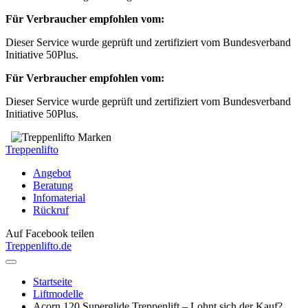
Für Verbraucher empfohlen vom:
Dieser Service wurde geprüft und zertifiziert vom Bundesverband
Initiative 50Plus.
Für Verbraucher empfohlen vom:
Dieser Service wurde geprüft und zertifiziert vom Bundesverband
Initiative 50Plus.
Treppenlifto
Angebot
Beratung
Infomaterial
Rückruf
Auf Facebook teilen
Treppenlift
o.de
Startseite
Liftmodelle
Acorn 120 Superglide Treppenlift – Lohnt sich der Kauf?