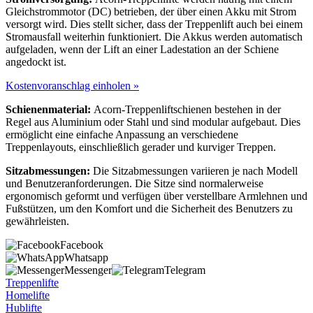
Gleichstrommotor (DC) betrieben, der über einen Akku mit Strom
versorgt wird. Dies stellt sicher, dass der Treppenlift auch bei einem
Stromausfall weiterhin funktioniert. Die Akkus werden automatisch
aufgeladen, wenn der Lift an einer Ladestation an der Schiene
angedockt ist.
Kostenvoranschlag einholen »
Schienenmaterial:
Acorn-Treppenliftschienen bestehen in der
Regel aus Aluminium oder Stahl und sind modular aufgebaut. Dies
ermöglicht eine einfache Anpassung an verschiedene
Treppenlayouts, einschließlich gerader und kurviger Treppen.
Sitzabmessungen:
Die Sitzabmessungen variieren je nach Modell
und Benutzeranforderungen. Die Sitze sind normalerweise
ergonomisch geformt und verfügen über verstellbare Armlehnen und
Fußstützen, um den Komfort und die Sicherheit des Benutzers zu
gewährleisten.
Facebook
Whatsapp
Messenger
Telegram
Treppenlifte
Homelifte
Hublifte