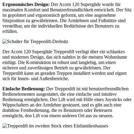
Ergonomisches Design:
Der Acorn 120 Superglide wurde für
maximalen Komfort und Benutzerfreundlichkeit entwickelt. Der Sitz
ist gepolstert und ergonomisch geformt, um eine angenehme
Sitzposition zu gewährleisten. Die Armlehnen und Fußstütze sind
verstellbar, um die individuellen Bedürfnisse des Benutzers zu
erfüllen.
Der Acorn 120 Superglide Treppenlift verfügt über ein schlankes
und modernes Design, das sich nahtlos in die meisten Wohnräume
einfügt. Die Konstruktion ist robust und langlebig, um einen
sicheren und zuverlässigen Betrieb zu gewährleisten. Der
Treppenlift kann an geraden Treppen installiert werden und eignet
sich für Innen- und Außenbereiche.
Einfache Bedienung:
Der Treppenlift ist mit benutzerfreundlichen
Bedienelementen ausgestattet, die eine einfache und intuitive
Bedienung ermöglichen. Der Lift wird mit Hilfe eines Joysticks oder
Wippschalters an der Armlehne gesteuert, und es gibt auch eine
drahtlose Fernbedienung, die es Benutzern oder Betreuern
ermöglicht, den Lift von einem anderen Ort aus zu steuern.