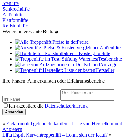
Stehlifte
Senkrechtlifte
Außenlifte
Plattformlifte
Rollstuhllifte
Weitere interessante Beiträge
Preise
Außenlifte
Hublifte
Testberichte
Aufzüge
Hersteller
Ihre Fragen, Anmerkungen oder Erfahrungsberichte
Ich akzeptiere die
Datenschutzerklärung
Absenden
«
Elektromobil gebraucht kaufen – Liste von Herstellern und
Anbietern
Lifta Esprit Kurventreppenlift – Lohnt sich der Kauf?
»