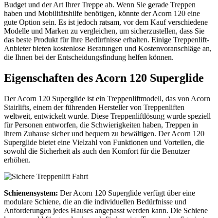
Budget und der Art Ihrer Treppe ab. Wenn Sie gerade Treppen
haben und Mobilitätshilfe benötigen, könnte der Acorn 120 eine
gute Option sein. Es ist jedoch ratsam, vor dem Kauf verschiedene
Modelle und Marken zu vergleichen, um sicherzustellen, dass Sie
das beste Produkt für Ihre Bedürfnisse erhalten. Einige Treppenlift-
Anbieter bieten kostenlose Beratungen und Kostenvoranschläge an,
die Ihnen bei der Entscheidungsfindung helfen können.
Eigenschaften des Acorn 120 Superglide
Der Acorn 120 Superglide ist ein Treppenliftmodell, das von Acorn
Stairlifts, einem der führenden Hersteller von Treppenliften
weltweit, entwickelt wurde. Diese Treppenliftlösung wurde speziell
für Personen entworfen, die Schwierigkeiten haben, Treppen in
ihrem Zuhause sicher und bequem zu bewältigen. Der Acorn 120
Superglide bietet eine Vielzahl von Funktionen und Vorteilen, die
sowohl die Sicherheit als auch den Komfort für die Benutzer
erhöhen.
Schienensystem:
Der Acorn 120 Superglide verfügt über eine
modulare Schiene, die an die individuellen Bedürfnisse und
Anforderungen jedes Hauses angepasst werden kann. Die Schiene