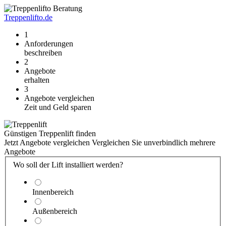
Treppenlift
o.de
1
Anforderungen
beschreiben
2
Angebote
erhalten
3
Angebote vergleichen
Zeit und Geld sparen
Günstigen Treppenlift finden
Jetzt Angebote vergleichen
Vergleichen Sie unverbindlich mehrere
Angebote
Wo soll der Lift installiert werden?
Innenbereich
Außenbereich