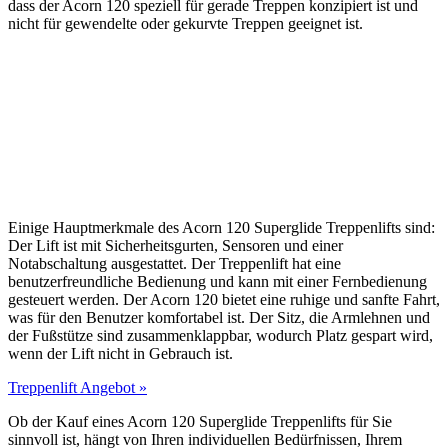
dass der Acorn 120 speziell für gerade Treppen konzipiert ist und
nicht für gewendelte oder gekurvte Treppen geeignet ist.
Einige Hauptmerkmale des Acorn 120 Superglide Treppenlifts sind:
Der Lift ist mit Sicherheitsgurten, Sensoren und einer
Notabschaltung ausgestattet. Der Treppenlift hat eine
benutzerfreundliche Bedienung und kann mit einer Fernbedienung
gesteuert werden. Der Acorn 120 bietet eine ruhige und sanfte Fahrt,
was für den Benutzer komfortabel ist. Der Sitz, die Armlehnen und
der Fußstütze sind zusammenklappbar, wodurch Platz gespart wird,
wenn der Lift nicht in Gebrauch ist.
Treppenlift Angebot »
Ob der Kauf eines Acorn 120 Superglide Treppenlifts für Sie
sinnvoll ist, hängt von Ihren individuellen Bedürfnissen, Ihrem