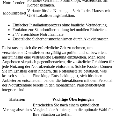
Portables Gerät mit Notrufknopf, wasserdicht, am
Notrufsender
Körper getragen.
Variante für die Nutzung außerhalb des Hauses mit
Mobilrufpaket
GPS-Lokalisierungsfunktion.
Einfacher Installationsprozess ohne bauliche Veränderung.
Funktion zur Standortübermittlung bei mobilen Einheiten.
24/7 erreichbare Notrufzentrale.
Zusätzliche Sicherheitsmechanismen durch Aktivitätstasten.
Es ist ratsam, sich die erforderliche Zeit zu nehmen, um
verschiedene Dienstleister sorgfältig zu prüfen und zu bewerten,
anstatt hastig eine vertragliche Bindung einzugehen. Man sollte
Angeboten skeptisch gegenüberstehen, die zusätzliche Gebühren für
jede Nutzung der Notrufzentrale einfordern. Solche Kosten können
Sie im Ernstfall daran hindern, die Notfalltaste zu betätigen, was
kritisch sein kann. Eine kluge Entscheidung ist, sich für einen
Anbieter zu entscheiden, bei der die Interaktionen mit dem Personal
der Notrufzentrale bereits in den monatlichen Pauschalbeträgen
integriert sind.
Kriterien
Wichtige Überlegungen
Entscheiden Sie nach einem gründlichen
Vertragsabschluss
Vergleich der Anbieter, um die optimale Wahl für
Ihre Situation zu treffen.