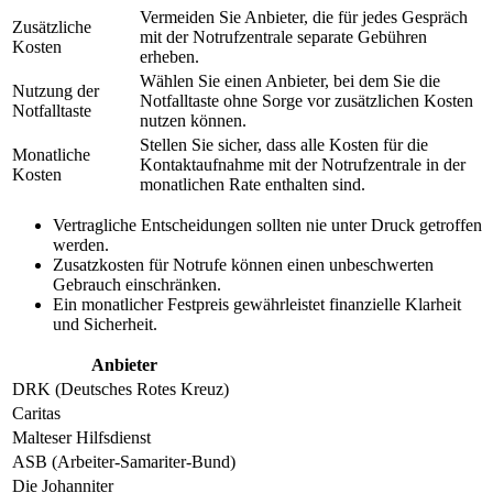
Vermeiden Sie Anbieter, die für jedes Gespräch
Zusätzliche
mit der Notrufzentrale separate Gebühren
Kosten
erheben.
Wählen Sie einen Anbieter, bei dem Sie die
Nutzung der
Notfalltaste ohne Sorge vor zusätzlichen Kosten
Notfalltaste
nutzen können.
Stellen Sie sicher, dass alle Kosten für die
Monatliche
Kontaktaufnahme mit der Notrufzentrale in der
Kosten
monatlichen Rate enthalten sind.
Vertragliche Entscheidungen sollten nie unter Druck getroffen
werden.
Zusatzkosten für Notrufe können einen unbeschwerten
Gebrauch einschränken.
Ein monatlicher Festpreis gewährleistet finanzielle Klarheit
und Sicherheit.
Anbieter
DRK (Deutsches Rotes Kreuz)
Caritas
Malteser Hilfsdienst
ASB (Arbeiter-Samariter-Bund)
Die Johanniter