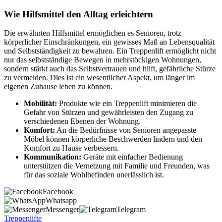
Wie Hilfsmittel den Alltag erleichtern
Die erwähnten Hilfsmittel ermöglichen es Senioren, trotz
körperlicher Einschränkungen, ein gewisses Maß an Lebensqualität
und Selbstständigkeit zu bewahren. Ein Treppenlift ermöglicht nicht
nur das selbstständige Bewegen in mehrstöckigen Wohnungen,
sondern stärkt auch das Selbstvertrauen und hilft, gefährliche Stürze
zu vermeiden. Dies ist ein wesentlicher Aspekt, um länger im
eigenen Zuhause leben zu können.
Mobilität:
Produkte wie ein Treppenlift minimieren die
Gefahr von Stürzen und gewährleisten den Zugang zu
verschiedenen Ebenen der Wohnung.
Komfort:
An die Bedürfnisse von Senioren angepasste
Möbel können körperliche Beschwerden lindern und den
Komfort zu Hause verbessern.
Kommunikation:
Geräte mit einfacher Bedienung
unterstützen die Vernetzung mit Familie und Freunden, was
für das soziale Wohlbefinden unerlässlich ist.
Facebook
Whatsapp
Messenger
Telegram
Treppenlifte