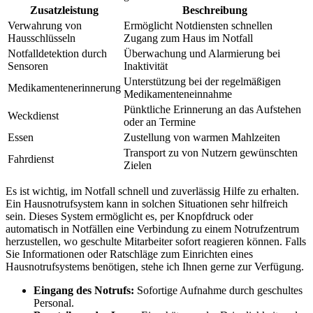
Zusatzleistung
Beschreibung
Verwahrung von
Ermöglicht Notdiensten schnellen
Hausschlüsseln
Zugang zum Haus im Notfall
Notfalldetektion durch
Überwachung und Alarmierung bei
Sensoren
Inaktivität
Unterstützung bei der regelmäßigen
Medikamentenerinnerung
Medikamenteneinnahme
Pünktliche Erinnerung an das Aufstehen
Weckdienst
oder an Termine
Essen
Zustellung von warmen Mahlzeiten
Transport zu von Nutzern gewünschten
Fahrdienst
Zielen
Es ist wichtig, im Notfall schnell und zuverlässig Hilfe zu erhalten.
Ein Hausnotrufsystem kann in solchen Situationen sehr hilfreich
sein. Dieses System ermöglicht es, per Knopfdruck oder
automatisch in Notfällen eine Verbindung zu einem Notrufzentrum
herzustellen, wo geschulte Mitarbeiter sofort reagieren können. Falls
Sie Informationen oder Ratschläge zum Einrichten eines
Hausnotrufsystems benötigen, stehe ich Ihnen gerne zur Verfügung.
Eingang des Notrufs:
Sofortige Aufnahme durch geschultes
Personal.