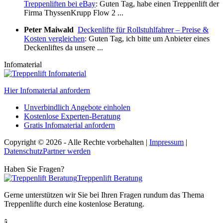
Treppenliften bei eBay
: Guten Tag, habe einen Treppenlift der
Firma ThyssenKrupp Flow 2 ...
Peter Maiwald
Deckenlifte für Rollstuhlfahrer – Preise &
Kosten vergleichen
: Guten Tag, ich bitte um Anbieter eines
Deckenliftes da unsere ...
Infomaterial
Hier Infomaterial anfordern
Unverbindlich Angebote einholen
Kostenlose Experten-Beratung
Gratis Infomaterial anfordern
Copyright © 2026
-
Alle Rechte vorbehalten
|
Impressum
|
Datenschutz
Partner werden
Haben Sie Fragen?
Treppenlift Beratung
Gerne unterstützen wir Sie bei Ihren Fragen rundum das Thema
Treppenlifte durch eine kostenlose Beratung.
â