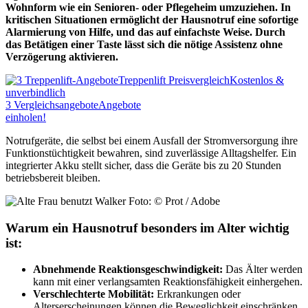
Wohnform wie ein Senioren- oder Pflegeheim umzuziehen. In
kritischen Situationen ermöglicht der Hausnotruf eine sofortige
Alarmierung von Hilfe, und das auf einfachste Weise. Durch
das Betätigen einer Taste lässt sich die nötige Assistenz ohne
Verzögerung aktivieren.
Treppenlift Preisvergleich
Kostenlos &
unverbindlich
3
Vergleichsangebote
Angebote
einholen!
Notrufgeräte, die selbst bei einem Ausfall der Stromversorgung ihre
Funktionstüchtigkeit bewahren, sind zuverlässige Alltagshelfer. Ein
integrierter Akku stellt sicher, dass die Geräte bis zu 20 Stunden
betriebsbereit bleiben.
Foto: © Prot / Adobe
Warum ein Hausnotruf besonders im Alter wichtig
ist:
Abnehmende Reaktionsgeschwindigkeit:
Das Älter werden
kann mit einer verlangsamten Reaktionsfähigkeit einhergehen.
Verschlechterte Mobilität:
Erkrankungen oder
Alterserscheinungen können die Beweglichkeit einschränken.