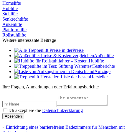
Homelifte
Hublifte
Stehlifte
Senkrechtlifte
Außenlifte
Plattformlifte
Rollstuhllifte
Weitere interessante Beiträge
Preise
Außenlifte
Hublifte
Testberichte
Aufzüge
Hersteller
Ihre Fragen, Anmerkungen oder Erfahrungsberichte
Ich akzeptiere die
Datenschutzerklärung
Absenden
«
Einrichtung eines barrierefreien Badezimmers für Menschen mit