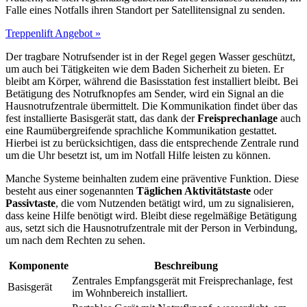
Falle eines Notfalls ihren Standort per Satellitensignal zu senden.
Treppenlift Angebot »
Der tragbare Notrufsender ist in der Regel gegen Wasser geschützt,
um auch bei Tätigkeiten wie dem Baden Sicherheit zu bieten. Er
bleibt am Körper, während die Basisstation fest installiert bleibt. Bei
Betätigung des Notrufknopfes am Sender, wird ein Signal an die
Hausnotrufzentrale übermittelt. Die Kommunikation findet über das
fest installierte Basisgerät statt, das dank der
Freisprechanlage
auch
eine Raumübergreifende sprachliche Kommunikation gestattet.
Hierbei ist zu berücksichtigen, dass die entsprechende Zentrale rund
um die Uhr besetzt ist, um im Notfall Hilfe leisten zu können.
Manche Systeme beinhalten zudem eine präventive Funktion. Diese
besteht aus einer sogenannten
Täglichen Aktivitätstaste
oder
Passivtaste
, die vom Nutzenden betätigt wird, um zu signalisieren,
dass keine Hilfe benötigt wird. Bleibt diese regelmäßige Betätigung
aus, setzt sich die Hausnotrufzentrale mit der Person in Verbindung,
um nach dem Rechten zu sehen.
Komponente
Beschreibung
Zentrales Empfangsgerät mit Freisprechanlage, fest
Basisgerät
im Wohnbereich installiert.