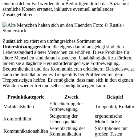
einem solchen Fall werden dem Bedürftigen durch das Sozialamt
sämtliche Kosten erstattet, inklusive eventuell anfallender
Zusatzgebühren.
Foto: © Rustle /
Shutterstock
Zusätzlich existiert ein umfangreiches Sortiment an
Unterstützungsgeräten
, die eigens darauf ausgelegt sind, den
Lebensstandard älterer Menschen zu erhöhen. Diese Produkte für
ältere Menschen sind darauf ausgelegt, Unabhängigkeit zu fördern,
indem sie alltägliche Herausforderungen wie Fortbewegung,
Bequemlichkeit und das Kommunizieren erleichtern. Beispielsweise
kann die Installation eines Treppenlifts bei Problemen mit dem
Treppensteigen helfen. Er ermöglicht, dass man sich in den eigenen
Wänden wieder frei und selbstständig bewegen kann.
Produktkategorie
Zweck
Beispiel
Erleichterung der
Mobilitätshilfen
Treppenlift, Rollator
Fortbewegung
Steigerung der
ergonomische
Komforthilfen
Lebensqualität
Möbelstücke
Vereinfachung der
Smartphones mit
Kommunikationshilfen
Kommunikation
großen Tasten