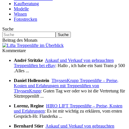
Kaufberatung
Modelle
Wissen
Fotostrecken
Suche
Suche
Beitrag des Monats
Kommentare
André Stritzke
Ankauf und Verkauf von gebrauchten
Treppenliften bei eBay
: Hallo , ich habe ein Sani Trans p 500
.Alles ...
Daniel Hollenstein
ThyssenKrupp Treppenlifte – Preise,
Kosten und Erfahrungen mit Treppenliften von
ThyssenKrupp
: Guten Tag wer oder wo ist die Vertretung für
Sitztreppenlift ...
Lorenz, Regine
HIRO LIFT Treppenlifte – Preise, Kosten
und Erfahrungen
: Es ist mir wichtig zu erklären, vom ersten
Gespräch-Hr. Flanderka ...
Bernhard Stier
Ankauf und Verkauf von gebrauchten