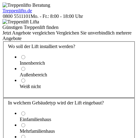
Treppenlift
o.de
0800 5511101
Mo. - Fr.: 8:00 - 18:00 Uhr
Günstigen Treppenlift finden
Jetzt Angebote vergleichen
Vergleichen Sie unverbindlich mehrere
Angebote
Wo soll der Lift installiert werden?
Innenbereich
Außenbereich
Weiß nicht
In welchem Gebäude
typ
wird der Lift eingebaut?
Einfamilienhaus
Mehrfamilienhaus