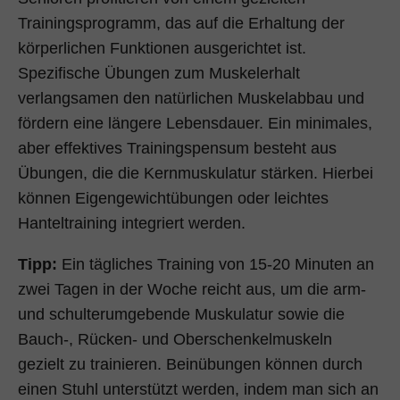
Trainingsprogramm, das auf die Erhaltung der
körperlichen Funktionen ausgerichtet ist.
Spezifische Übungen zum Muskelerhalt
verlangsamen den natürlichen Muskelabbau und
fördern eine längere Lebensdauer. Ein minimales,
aber effektives Trainingspensum besteht aus
Übungen, die die Kernmuskulatur stärken. Hierbei
können Eigengewichtübungen oder leichtes
Hanteltraining integriert werden.
Tipp:
Ein tägliches Training von 15-20 Minuten an
zwei Tagen in der Woche reicht aus, um die arm-
und schulterumgebende Muskulatur sowie die
Bauch-, Rücken- und Oberschenkelmuskeln
gezielt zu trainieren. Beinübungen können durch
einen Stuhl unterstützt werden, indem man sich an